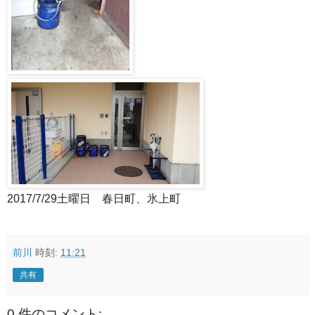
2017/7/29土曜日 春日町、氷上町
前川
時刻:
11:21
共有
0 件のコメント: