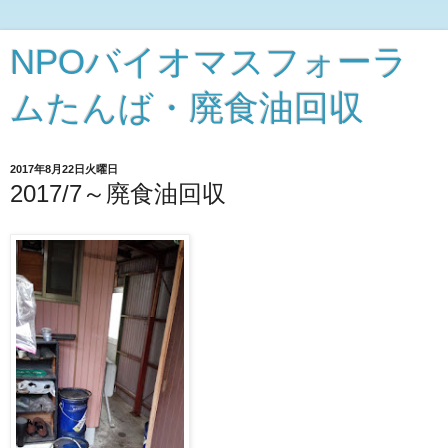
NPOバイオマスフォーラ
ムたんば・廃食油回収
2017年8月22日火曜日
2017/7～廃食油回収