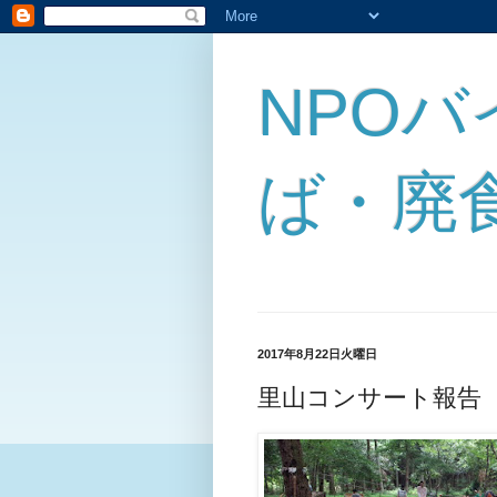
NPO
ば・廃
2017年8月22日火曜日
里山コンサート報告